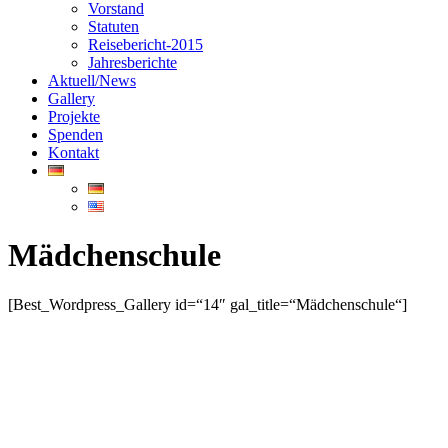
Vorstand
Statuten
Reisebericht-2015
Jahresberichte
Aktuell/News
Gallery
Projekte
Spenden
Kontakt
Mädchenschule
[Best_Wordpress_Gallery id=“14″ gal_title=“Mädchenschule“]
© COOPBIDIEP. ALLE RECHTE VORBEHALTEN.