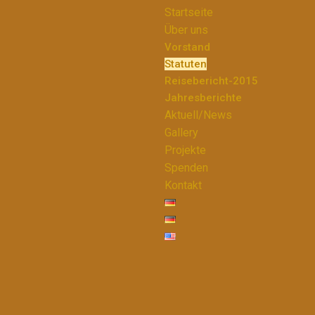
Startseite
Über uns
Vorstand
Statuten
Reisebericht-2015
Jahresberichte
Aktuell/News
Gallery
Projekte
Spenden
Kontakt