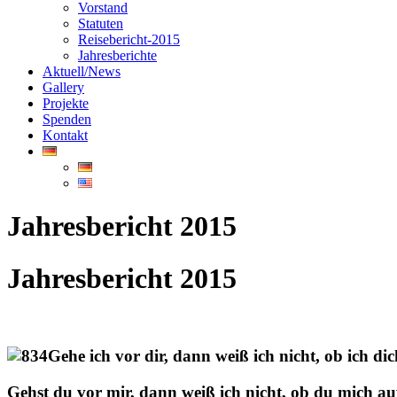
Vorstand
Statuten
Reisebericht-2015
Jahresberichte
Aktuell/News
Gallery
Projekte
Spenden
Kontakt
Jahresbericht 2015
Jahresbericht 2015
Gehe ich vor dir, dann weiß ich nicht, ob ich di
Gehst du vor mir, dann weiß ich nicht, ob du mich au