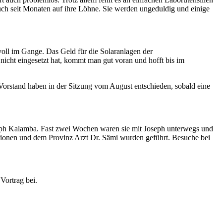
 auch seit Monaten auf ihre Löhne. Sie werden ungeduldig und einige
voll im Gange. Das Geld für die Solaranlagen der
icht eingesetzt hat, kommt man gut voran und hofft bis im
Vorstand haben in der Sitzung vom August entschieden, sobald eine
eph Kalamba. Fast zwei Wochen waren sie mit Joseph unterwegs und
ationen und dem Provinz Arzt Dr. Sämi wurden geführt. Besuche bei
Vortrag bei.