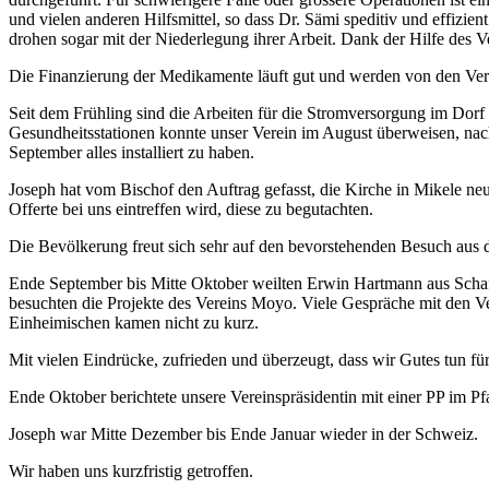
und vielen anderen Hilfsmittel, so dass Dr. Sämi speditiv und effizie
drohen sogar mit der Niederlegung ihrer Arbeit. Dank der Hilfe des V
Die Finanzierung der Medikamente läuft gut und werden von den Vera
Seit dem Frühling sind die Arbeiten für die Stromversorgung im Dorf
Gesundheitsstationen konnte unser Verein im August überweisen, nach
September alles installiert zu haben.
Joseph hat vom Bischof den Auftrag gefasst, die Kirche in Mikele ne
Offerte bei uns eintreffen wird, diese zu begutachten.
Die Bevölkerung freut sich sehr auf den bevorstehenden Besuch aus d
Ende September bis Mitte Oktober weilten Erwin Hartmann aus Schaf
besuchten die Projekte des Vereins Moyo. Viele Gespräche mit den Ve
Einheimischen kamen nicht zu kurz.
Mit vielen Eindrücke, zufrieden und überzeugt, dass wir Gutes tun f
Ende Oktober berichtete unsere Vereinspräsidentin mit einer PP im Pf
Joseph war Mitte Dezember bis Ende Januar wieder in der Schweiz.
Wir haben uns kurzfristig getroffen.