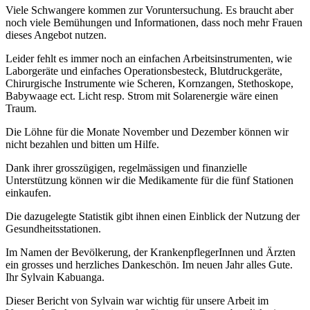
Viele Schwangere kommen zur Voruntersuchung. Es braucht aber
noch viele Bemühungen und Informationen, dass noch mehr Frauen
dieses Angebot nutzen.
Leider fehlt es immer noch an einfachen Arbeitsinstrumenten, wie
Laborgeräte und einfaches Operationsbesteck, Blutdruckgeräte,
Chirurgische Instrumente wie Scheren, Kornzangen, Stethoskope,
Babywaage ect. Licht resp. Strom mit Solarenergie wäre einen
Traum.
Die Löhne für die Monate November und Dezember können wir
nicht bezahlen und bitten um Hilfe.
Dank ihrer grosszügigen, regelmässigen und finanzielle
Unterstützung können wir die Medikamente für die fünf Stationen
einkaufen.
Die dazugelegte Statistik gibt ihnen einen Einblick der Nutzung der
Gesundheitsstationen.
Im Namen der Bevölkerung, der KrankenpflegerInnen und Ärzten
ein grosses und herzliches Dankeschön. Im neuen Jahr alles Gute.
Ihr Sylvain Kabuanga.
Dieser Bericht von Sylvain war wichtig für unsere Arbeit im