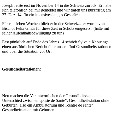
Joseph reiste erst im November 14 in die Schweiz zurück. Er hatte
sich telefonisch bei mir gemeldet und wir trafen uns kurzfristig am
27. Dez. 14. für ein intensives langes Gespräch.
Für ca. sieben Wochen blieb er in der Schweiz…er wurde von
Bischof Felix Gmür für diese Zeit in Schötz eingesetzt. (hatte mit
seiner Aufenthaltsbewilligung zu tun)
Fast pünktlich auf Ende des Jahres 14 schrieb Sylvain Kabuanga
einen ausführlichen Bericht über unsere fünf Gesundheitsstationen
und über die Situation vor Ort.
Gesundheitsstationen:
Neu machen die Verantwortlichen der Gesundheitsstationen einen
Unterschied zwischen „poste de Sante“, Gesundheitsstation ohne
Geburten, also ein Ambulatorium und „centre de sante“
Gesundheitstation mit Geburten.