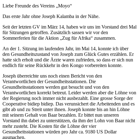
Liebe Freunde des Vereins „Moyo“
Das erste Jahr ohne Joseph Kalamba in der Nähe.
Seit der letzten GV im März 14, haben wir uns im Vorstand drei Mal
für Sitzungen getroffen. Zusätzlich sassen wir vor den
Sommerferien für die Aktion „Zug für Afrika“ zusammen.
An der 1. Sitzung im laufenden Jahr, im Mai 14, konnte ich über
den Gesundheitszustand von Joseph zum Glück Gutes erzählen. Er
hatte sich erholt und die Ärzte waren zufrieden, so dass er sich nun
endlich für seine Rückkehr in den Kongo vorbereiten konnte.
Joseph überreichte uns noch einen Bericht von den
Verantwortlichen der Gesundheitsstationen. Die
Gesundheitsstationen werden gut besucht und von den
Verantwortlichen korrekt betreut. Leider werden aber die Löhne von
der Regierung noch immer nicht ausbezahlt. Eine grosse Sorge der
Cooperative bidiep bidiep. Das verunsichert die Arbeitenden und es
gibt ab und zu Streit unter ihnen. Joseph konnte bis an hin Löhne
mit seinem Gehalt von Baar bezahlen. Er bittet nun unseren
Vorstand ihn dabei zu unterstützen, da ihm der Lohn von Baar nicht
mehr zusteht. Die Kosten für die Löhne der vier
Gesundheitsstationen würden pro Jahr ca. 9180 US Dollar
ausmachen.