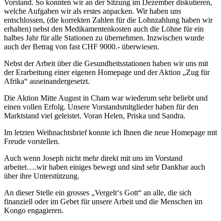
Vorstand. So konnten wir an der Sitzung im Dezember diskutieren,
welche Aufgaben wir als erstes anpacken. Wir haben uns
entschlossen, (die korrekten Zahlen für die Lohnzahlung haben wir
erhalten) nebst den Medikamentenkosten auch die Löhne für ein
halbes Jahr für alle Stationen zu übernehmen. Inzwischen wurde
auch der Betrag von fast CHF 9000.- überwiesen.
Nebst der Arbeit über die Gesundheitsstationen haben wir uns mit
der Erarbeitung einer eigenen Homepage und der Aktion „Zug für
Afrika“ auseinandergesetzt.
Die Aktion Mitte August in Cham war wiederum sehr beliebt und
einen vollen Erfolg. Unsere Vorstandsmitglieder haben für den
Marktstand viel geleistet. Voran Helen, Priska und Sandra.
Im letzten Weihnachtsbrief konnte ich Ihnen die neue Homepage mit
Freude vorstellen.
Auch wenn Joseph nicht mehr direkt mit uns im Vorstand
arbeitet….wir haben einiges bewegt und sind sehr Dankbar auch
über ihre Unterstützung.
An dieser Stelle ein grosses „Vergelt‘s Gott“ an alle, die sich
finanziell oder im Gebet für unsere Arbeit und die Menschen im
Kongo engagieren.