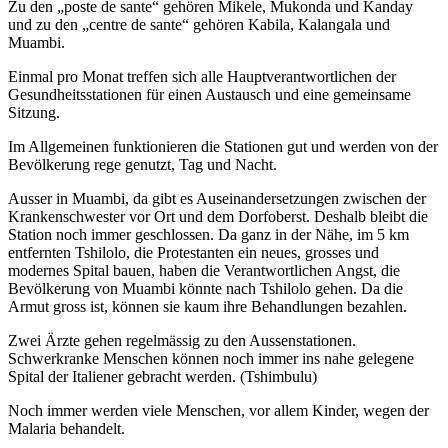
Zu den „poste de sante“ gehören Mikele, Mukonda und Kanday
und zu den „centre de sante“ gehören Kabila, Kalangala und
Muambi.
Einmal pro Monat treffen sich alle Hauptverantwortlichen der
Gesundheitsstationen für einen Austausch und eine gemeinsame
Sitzung.
Im Allgemeinen funktionieren die Stationen gut und werden von der
Bevölkerung rege genutzt, Tag und Nacht.
Ausser in Muambi, da gibt es Auseinandersetzungen zwischen der
Krankenschwester vor Ort und dem Dorfoberst. Deshalb bleibt die
Station noch immer geschlossen. Da ganz in der Nähe, im 5 km
entfernten Tshilolo, die Protestanten ein neues, grosses und
modernes Spital bauen, haben die Verantwortlichen Angst, die
Bevölkerung von Muambi könnte nach Tshilolo gehen. Da die
Armut gross ist, können sie kaum ihre Behandlungen bezahlen.
Zwei Ärzte gehen regelmässig zu den Aussenstationen.
Schwerkranke Menschen können noch immer ins nahe gelegene
Spital der Italiener gebracht werden. (Tshimbulu)
Noch immer werden viele Menschen, vor allem Kinder, wegen der
Malaria behandelt.