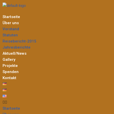
Zum
Startseite
Inhalt
Über uns
springen
Vorstand
Statuten
Reisebericht-2015
Jahresberichte
Aktuell/News
Gallery
Projekte
Spenden
Kontakt
Startseite