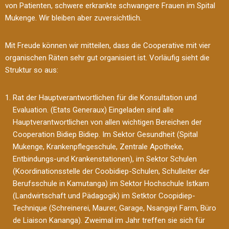
von Patienten, schwere erkrankte schwangere Frauen im Spital
Mukenge. Wir bleiben aber zuversichtlich.
Mit Freude können wir mitteilen, dass die Cooperative mit vier
organischen Räten sehr gut organisiert ist. Vorläufig sieht die
Struktur so aus:
Rat der Hauptverantwortlichen für die Konsultation und
Evaluation. (Etats Generaux) Eingeladen sind alle
Hauptverantwortlichen von allen wichtigen Bereichen der
Cooperation Bidiep Bidiep. Im Sektor Gesundheit (Spital
Mukenge, Krankenpflegeschule, Zentrale Apotheke,
Entbindungs-und Krankenstationen), im Sektor Schulen
(Koordinationsstelle der Coobidiep-Schulen, Schulleiter der
Berufsschule in Kamutanga) im Sektor Hochschule Istkam
(Landwirtschaft und Pädagogik) im Setktor Coopidiep-
Technique (Schreinerei, Maurer, Garage, Nsangayi Farm, Büro
de Liaison Kananga). Zweimal im Jahr treffen sie sich für