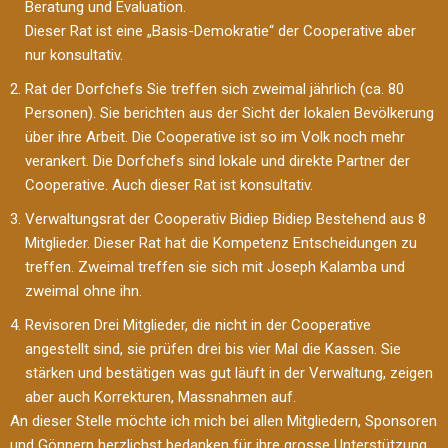
Beratung und Evaluation.
Dieser Rat ist eine „Basis-Demokratie“ der Cooperative aber
nur konsultativ.
Rat der Dorfchefs Sie treffen sich zweimal jährlich (ca. 80
Personen). Sie berichten aus der Sicht der lokalen Bevölkerung
über ihre Arbeit. Die Cooperative ist so im Volk noch mehr
verankert. Die Dorfchefs sind lokale und direkte Partner der
Cooperative. Auch dieser Rat ist konsultativ.
Verwaltungsrat der Cooperativ Bidiep Bidiep Bestehend aus 8
Mitglieder. Dieser Rat hat die Kompetenz Entscheidungen zu
treffen. Zweimal treffen sie sich mit Joseph Kalamba und
zweimal ohne ihn.
Revisoren Drei Mitglieder, die nicht in der Cooperative
angestellt sind, sie prüfen drei bis vier Mal die Kassen. Sie
stärken und bestätigen was gut läuft in der Verwaltung, zeigen
aber auch Korrekturen, Massnahmen auf.
An dieser Stelle möchte ich mich bei allen Mitgliedern, Sponsoren
und Gönnern herzlichst bedanken für ihre grosse Unterstützung