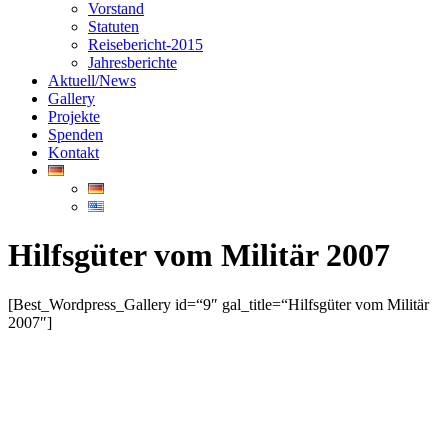
Vorstand
Statuten
Reisebericht-2015
Jahresberichte
Aktuell/News
Gallery
Projekte
Spenden
Kontakt
Hilfsgüter vom Militär 2007
[Best_Wordpress_Gallery id=“9″ gal_title=“Hilfsgüter vom Militär
2007″]
© COOPBIDIEP. ALLE RECHTE VORBEHALTEN.